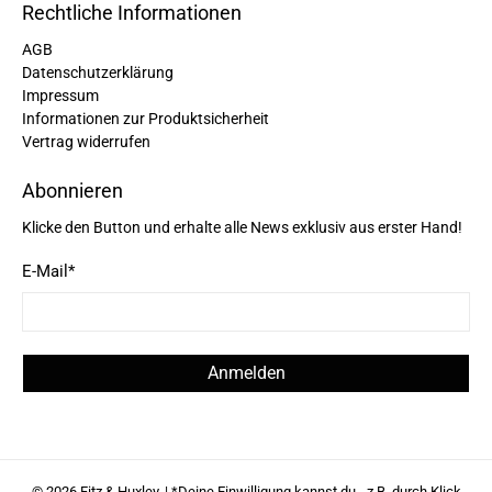
Rechtliche Informationen
AGB
Datenschutzerklärung
Impressum
Informationen zur Produktsicherheit
Vertrag widerrufen
Abonnieren
Klicke den Button und erhalte alle News exklusiv aus erster Hand!
E-Mail
*
Anmelden
© 2026
Fitz & Huxley
.
| *Deine Einwilligung kannst du - z.B. durch Klick