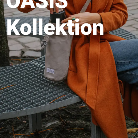
OASIS
Kollektion