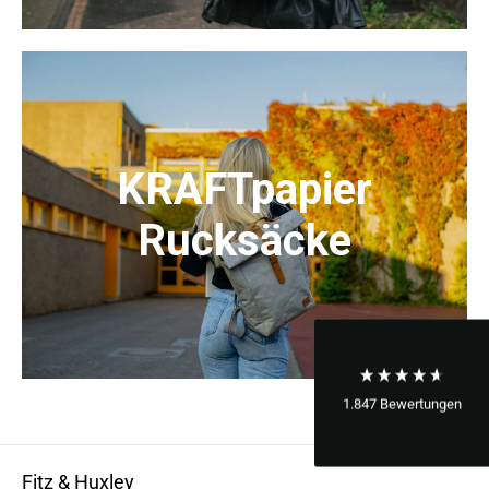
KRAFTpapier
Rucksäcke
1.847
Bewertungen
Fitz & Huxley