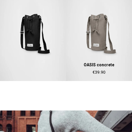
OASIS concrete
€39.90